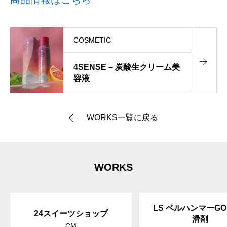
COSMETIC
4SENSE – 炭酸生クリーム美
容液
WORKS一覧に戻る
WORKS
LS ベルハンマーGO
24スイーツショップ
滑剤
CM