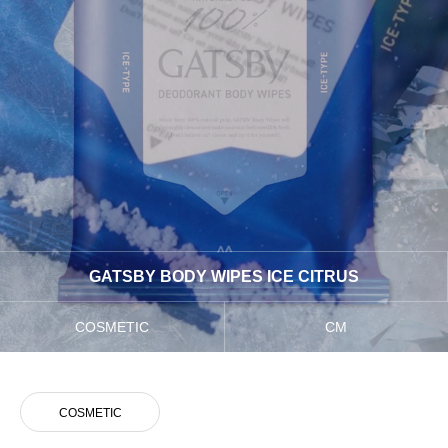
VOICE
お客様の声
NEWS
最新情報はこちら
CONTACT
お気軽にご相談ください
GATSBY BODY WIPES ICE CITRUS
COSMETIC
CM
COSMETIC