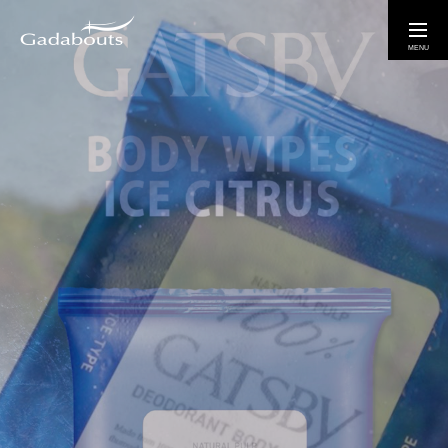
お問い合わせ
ABOUT
ガダバウツについて
SERVICE
弊社サービスについて
WORKS
制作実績
ORDER
広告写真・映像制作のご依頼はこちら