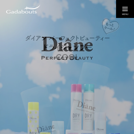
お問い合わせ
ABOUT
ガダバウツについて
SERVICE
弊社サービスについて
WORKS
制作実績
ORDER
広告写真・映像制作のご依頼はこちら