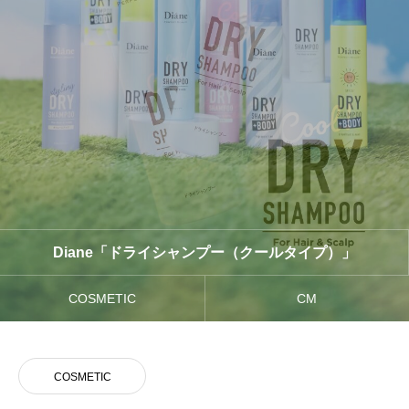
VOICE
お客様の声
NEWS
最新情報はこちら
CONTACT
お気軽にご相談ください
Diane「ドライシャンプー（クールタイプ）」
COSMETIC
CM
COSMETIC