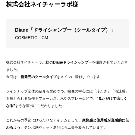
株式会社ネイチャーラボ様
Diane「ドライシャンプー（クールタイプ）」
COSMETIC
CM
株式会社ネイチャーラボ様の
Dianeドライシャンプー
を撮影させていただき
ました。
今回は、
新発売のクールタイプ
をメインに撮影しています。
ラインナップ全体の紹介も含めつつ、映像の中心には「冷たさ」「清涼感」
を感じられる新作をフォーカス。氷やスプレーなどで、
“見ただけで涼しく
なる”
ような演出にこだわりました。
これからの季節にぴったりなアイテムとして、
爽快感と使用感が直感的に伝
わるよう
、テンポ感やカット選びにも工夫を凝らしています。